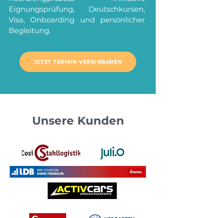
Eignungsprüfung, Deutschkursen,
Visa, Onboarding und persönlicher
Begleitung.
JETZT TERMIN VEREINBAREN
Unsere Kunden