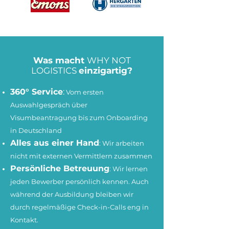
Was macht
WHY NOT
LOGISTICS
einzigartig?
360° Service
:
Vom ersten
Auswahlgespräch über
Visumbeantragung bis zum Onboarding
in Deutschland
Alles aus einer Hand
: Wir arbeiten
nicht mit externen Vermittlern zusammen
Persönliche Betreuung
: Wir lernen
jeden Bewerber persönlich kennen. Auch
während der Ausbildung bleiben wir
durch regelmäßige Check-in-Calls eng in
Kontakt.