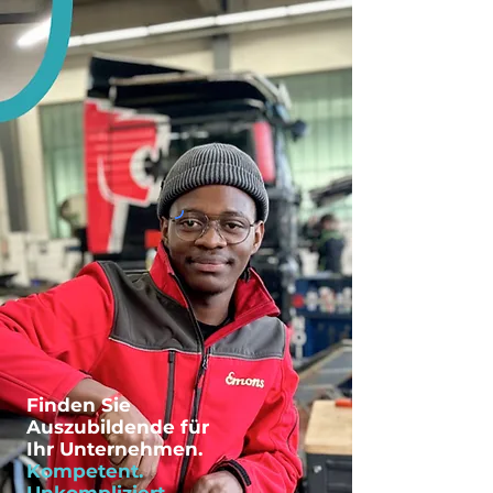
Finden Sie
Auszubildende für
Ihr Unternehmen.
Kompetent.