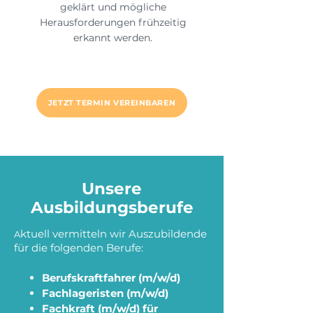
geklärt und mögliche
Herausforderungen frühzeitig
erkannt werden.
JETZT TERMIN VEREINBAREN
Unsere
Ausbildungsberufe
ktuell vermitteln wir Auszubildende
A
für die folgenden Berufe:
Berufskraftfahrer (m/w/d)
Fachlageristen (m/w/d)
Fachkraft (m/w/d) für